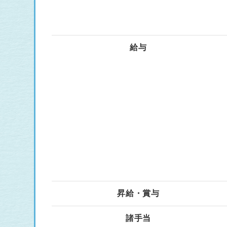
給与
昇給・賞与
諸手当