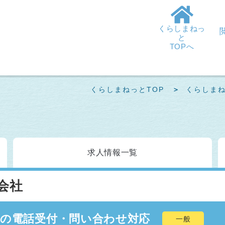
くらしまねっ
と
TOPへ
くらしまねっとTOP
くらしま
求人情報
一覧
会社
業の電話受付・問い合わせ対応
一般