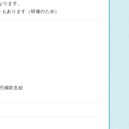
となります。
のシフトもあります（研修のため）
代補助支給
）