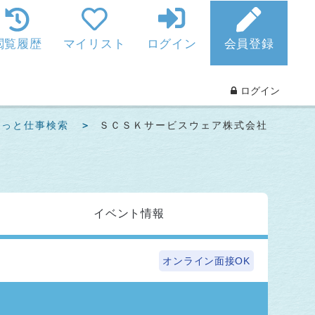
閲覧履歴
マイリスト
ログイン
会員登録
ログイン
ねっと仕事検索
ＳＣＳＫサービスウェア株式会社
イベント
情報
オンライン面接OK