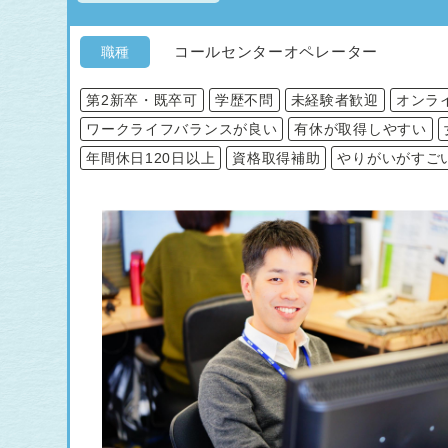
コールセンターオペレーター
職種
第2新卒・既卒可
学歴不問
未経験者歓迎
オンラ
ワークライフバランスが良い
有休が取得しやすい
年間休日120日以上
資格取得補助
やりがいがすご