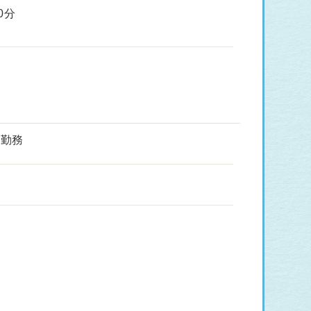
0分
間勤務