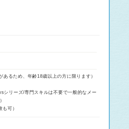
があるため、年齢18歳以上の方に限ります）
owsシリーズ/専門スキルは不要で一般的なメー
）
験も可）