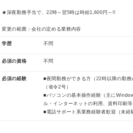
★深夜勤務手当で、22時～翌5時は時給1,600円～!!
変更の範囲：会社の定める業務内容
学歴
不問
必須の資格
不問
必須の経験
■夜間勤務ができる方（22時以降の勤務
（省令2号）
■パソコンの基本操作経験（主にWind
ル・インターネットの利用、資料印刷等
■電話サポート系業務経験者歓迎（未経