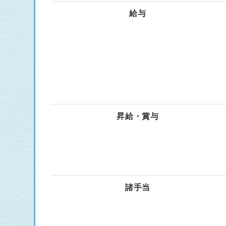
給与
昇給・賞与
諸手当