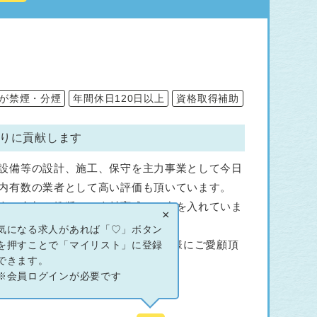
が禁煙・分煙
年間休日120日以上
資格取得補助
りに貢献します
設備等の設計、施工、保守を主力事業として今日
内有数の業者として高い評価も頂いています。
会の参加を推奨し、人材育成にも力を入れていま
×
気になる求人があれば「♡」ボタン
行うことで現在400社を超えるお客様にご愛顧頂
を押すことで「マイリスト」に登録
できます。
※会員ログインが必要です
です。