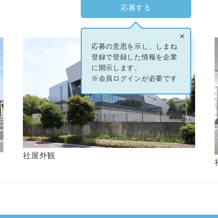
応募する
×
応募の意思を示し、しまね
登録で登録した情報を企業
に開示します。
※会員ログインが必要です
社屋外観