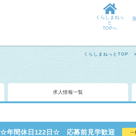
くらしまねっ
と
TOPへ
くらしまねっとTOP
求人情報
一覧
☆年間休日122日☆ 応募前見学歓迎
一