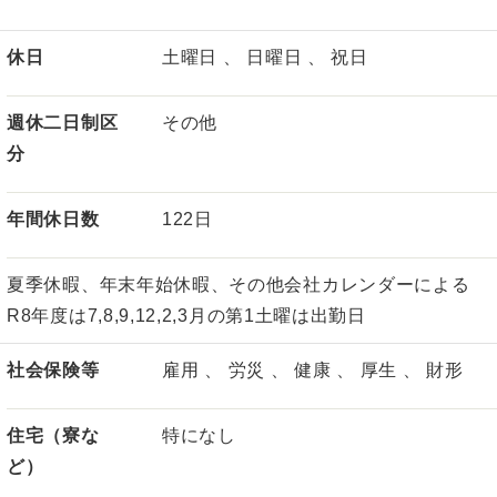
休日
土曜日 、 日曜日 、 祝日
週休二日制区
その他
分
年間休日数
122日
夏季休暇、年末年始休暇、その他会社カレンダーによる
R8年度は7,8,9,12,2,3月の第1土曜は出勤日
社会保険等
雇用 、 労災 、 健康 、 厚生 、 財形
住宅（寮な
特になし
ど）