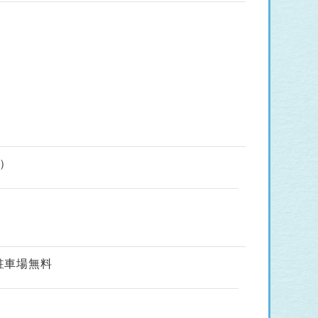
績）
:駐車場無料