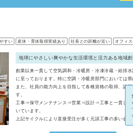
やすい
産休・育休取得実績あり
社長との距離が近い
オフィス
地球にやさしい爽やかな生活環境と活力ある地域創
創業以来一貫して空気調和・冷暖房・冷凍冷蔵・給排水
に至っております。特に空調・冷暖房部門においては県
また、社員の能力向上を目指して各種資格の取得、講習
す。
工事⇒保守メンテナンス⇒営業⇒設計⇒工事と一貫して
いています。
上記サイクルにより直接受注が多く元請工事の多い会社