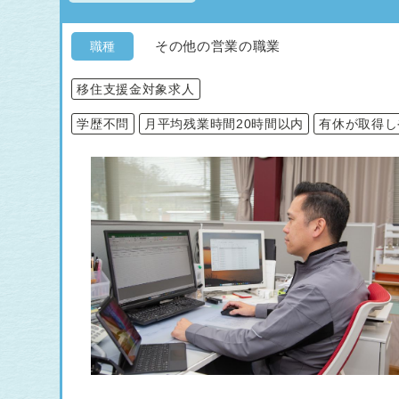
その他の営業の職業
職種
移住支援金対象求人
学歴不問
月平均残業時間20時間以内
有休が取得し