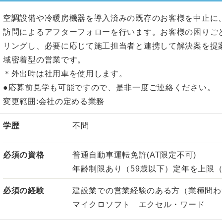
空調設備や冷暖房機器を導入済みの既存のお客様を中止に
訪問によるアフターフォローを行います。お客様の困りご
リングし、必要に応じて施工担当者と連携して解決案を提
域密着型の営業です。
＊外出時は社用車を使用します。
●応募前見学も可能ですので、是非一度ご連絡ください。
変更範囲:会社の定める業務
学歴
不問
必須の資格
普通自動車運転免許(AT限定不可)
年齢制限あり（59歳以下）定年を上限（
必須の経験
建設業での営業経験のある方（業種問わ
マイクロソフト エクセル・ワード