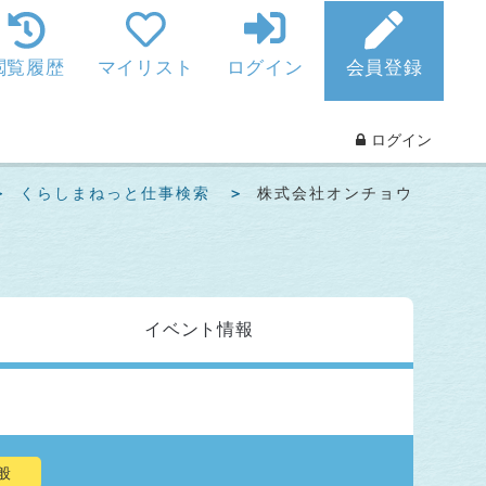
閲覧履歴
マイリスト
ログイン
会員登録
ログイン
くらしまねっと仕事検索
株式会社オンチョウ
イベント
情報
般