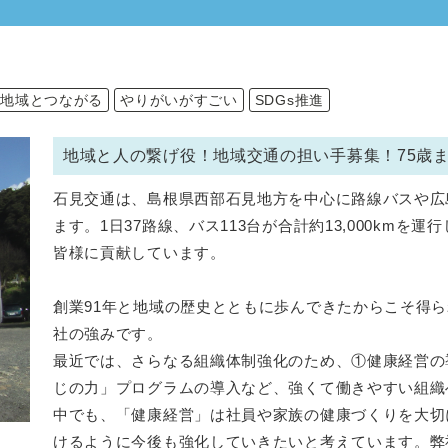
地域とつながる
やりがいがすごい
SDGs推進
地域と人の繋げ役！地域交通の担い手募集！75歳
石見交通は、島根県西部石見地方を中心に路線バスや広
ます。1日37路線、バス113台が合計約13,000km
皆様に貢献しています。
創業91年と地域の歴史とともに歩んできたからこそ得
社の強みです。
最近では、さらなる組織体制強化のため、①健康経営の
じの力」プログラムの導入など、強くて働きやすい組織
中でも、「健康経営」は社員や家族の健康づくりを大切
けるように今後も強化していきたいと考えています。弊