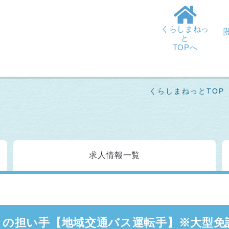
くらしまねっ
と
TOPへ
くらしまねっとTOP
求人情報
一覧
ラの担い手【地域交通バス運転手】※大型免