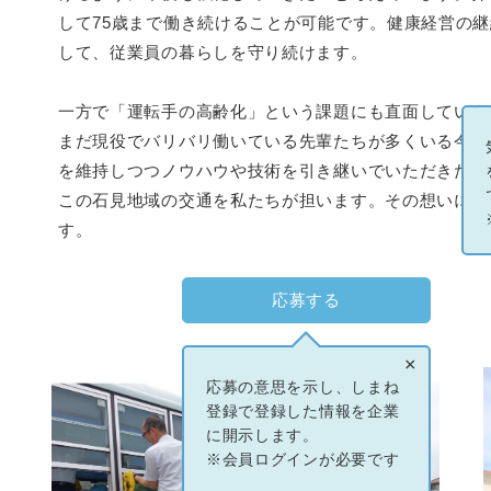
して75歳まで働き続けることが可能です。健康経営の
して、従業員の暮らしを守り続けます。
一方で「運転手の高齢化」という課題にも直面していま
まだ現役でバリバリ働いている先輩たちが多くいる今こ
を維持しつつノウハウや技術を引き継いでいただきたいと
この石見地域の交通を私たちが担います。その想いに共
す。
応募する
×
応募の意思を示し、しまね
登録で登録した情報を企業
に開示します。
※会員ログインが必要です