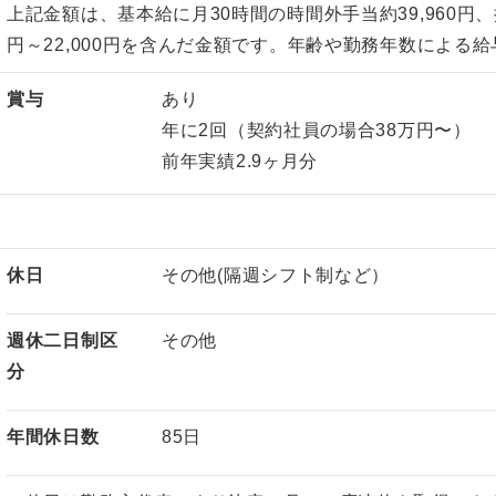
上記金額は、基本給に月30時間の時間外手当約39,960円
円～22,000円を含んだ金額です。年齢や勤務年数による
賞与
あり
年に2回（契約社員の場合38万円〜）
前年実績2.9ヶ月分
休日
その他(隔週シフト制など）
週休二日制区
その他
分
年間休日数
85日