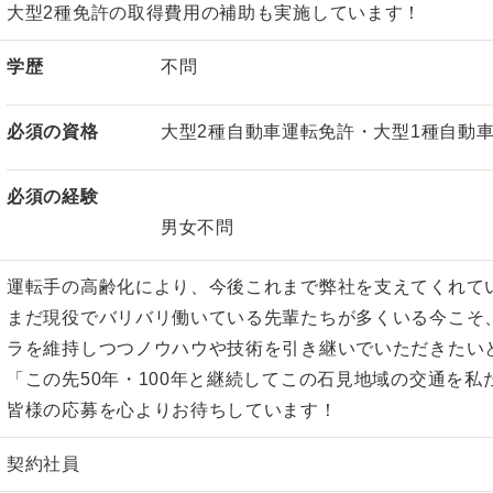
大型2種免許の取得費用の補助も実施しています！
学歴
不問
必須の資格
大型2種自動車運転免許・大型1種自動
必須の経験
男女不問
運転手の高齢化により、今後これまで弊社を支えてくれて
まだ現役でバリバリ働いている先輩たちが多くいる今こそ
ラを維持しつつノウハウや技術を引き継いでいただきたい
「この先50年・100年と継続してこの石見地域の交通を
皆様の応募を心よりお待ちしています！
契約社員