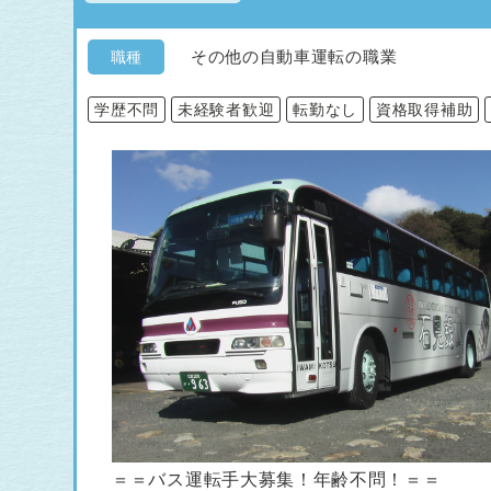
その他の自動車運転の職業
職種
学歴不問
未経験者歓迎
転勤なし
資格取得補助
＝＝バス運転手大募集！年齢不問！＝＝