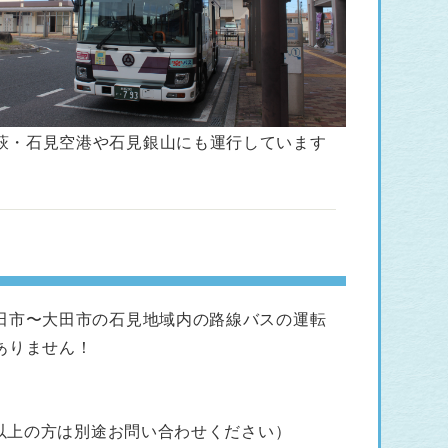
萩・石見空港や石見銀山にも運行しています
田市〜大田市の石見地域内の路線バスの運転
ありません！
歳以上の方は別途お問い合わせください）