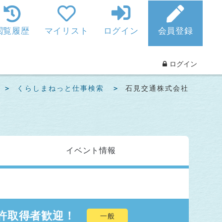
閲覧履歴
マイリスト
ログイン
会員登録
ログイン
くらしまねっと仕事検索
石見交通株式会社
イベント
情報
許取得者歓迎！
一般