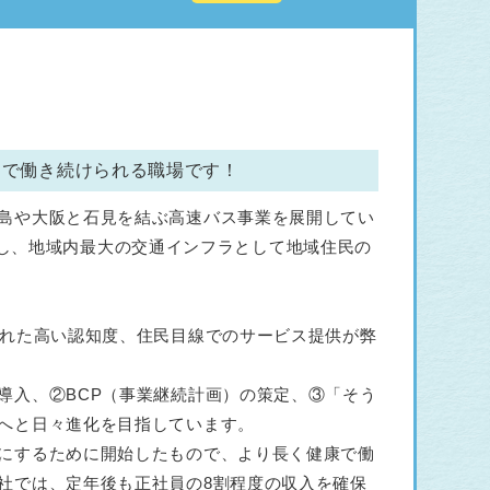
まで働き続けられる職場です！
島や大阪と石見を結ぶ高速バス事業を展開してい
を運行し、地域内最大の交通インフラとして地域住民の
られた高い認知度、住民目線でのサービス提供が弊
導入、②BCP（事業継続計画）の策定、③「そう
へと日々進化を目指しています。
にするために開始したもので、より長く健康で働
社では、定年後も正社員の8割程度の収入を確保