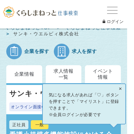
ログイン
くらしまねっとTOP
くらしまねっと仕事検索
サンキ・ウエルビィ株式会社
企業を探す
求人を探す
求人情報
イベント
企業情報
一覧
情報
×
サンキ・ウエルビィ株式会社
気になる求人があれば「♡」ボタン
を押すことで「マイリスト」に登録
オンライン面接OK
できます。
※会員ログインが必要です
正社員
一般