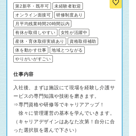
第2新卒・既卒可
未経験者歓迎
オンライン面接可
研修制度あり
月平均残業時間20時間以内
有休が取得しやすい
女性が活躍中
産休・育休取得実績あり
資格取得補助
体を動かす仕事
地域とつながる
やりがいがすごい
仕事内容
入社後、まずは施設にて現場を経験し介護サ
ービスの専門知識や技術を磨きます。
⇒専門資格や研修等でキャリアアップ！
徐々に管理運営の基本を学んでいきます。
（キャリアデザインはあなた次第！自分に合
った選択肢を選んで下さい）