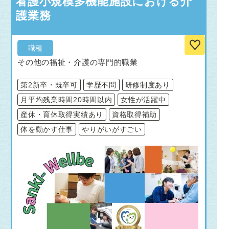
看護小規模多機能施設における介
護業務
職種
その他の福祉・介護の専門的職業
第2新卒・既卒可
学歴不問
研修制度あり
月平均残業時間20時間以内
女性が活躍中
産休・育休取得実績あり
資格取得補助
体を動かす仕事
やりがいがすごい