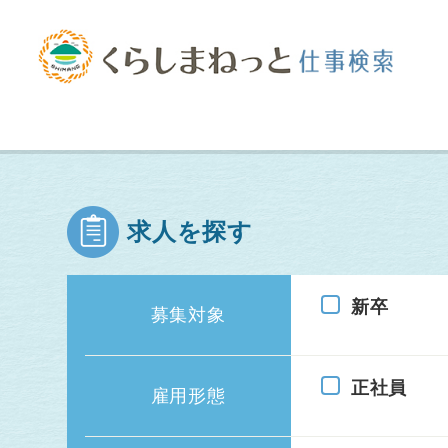
求人を探す
新卒
募集対象
正社員
雇用形態