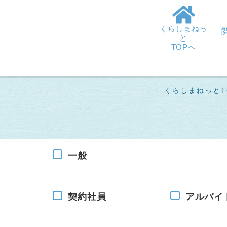
くらしまねっ
と
TOPへ
くらしまねっとT
一般
契約社員
アルバイ