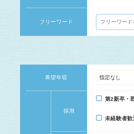
フリーワード
希望年収
第2新卒・
採用
未経験者歓