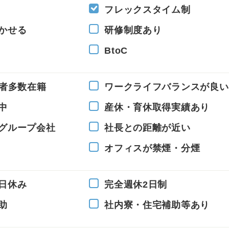
フレックスタイム制
かせる
研修制度あり
BtoC
ン者多数在籍
ワークライフバランスが良い
中
産休・育休取得実績あり
グループ会社
社長との距離が近い
オフィスが禁煙・分煙
日休み
完全週休2日制
助
社内寮・住宅補助等あり