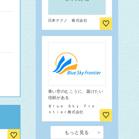
日本テクノ 株式会社
青い空のむこうに、届けたい
信頼がある
Ｂｌｕｅ Ｓｋｙ Ｆｒｏ
ｎｔｉｅｒ株式会社
もっと見る