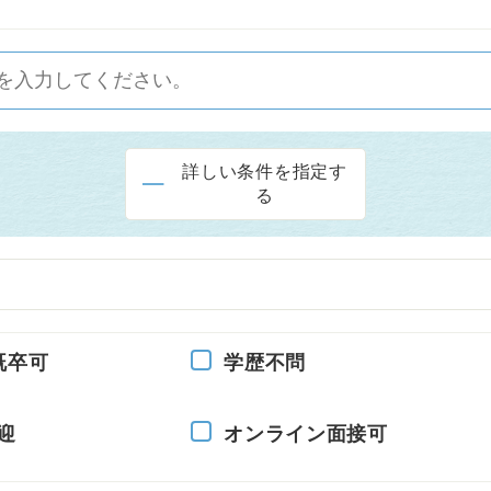
詳しい条件を指定す
る
既卒可
学歴不問
迎
オンライン面接可