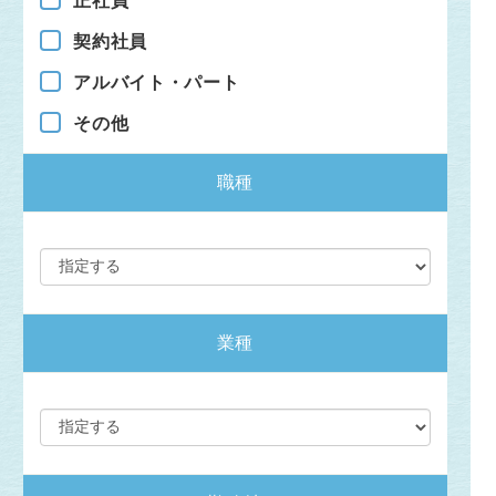
正社員
契約社員
アルバイト・パート
その他
職種
業種