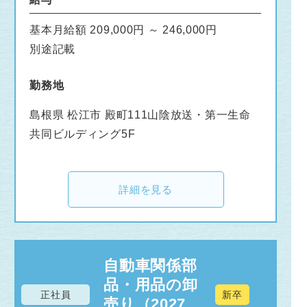
基本月給額 209,000円 ～ 246,000円
別途記載
勤務地
島根県 松江市 殿町111山陰放送・第一生命
共同ビルディング5F
詳細を見る
自動車関係部
品・用品の卸
正社員
新卒
売り（2027