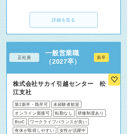
詳細を見る
一般営業職
正社員
新卒
（2027卒）
株式会社サカイ引越センター 松
江支社
第2新卒・既卒可
未経験者歓迎
オンライン面接可
転勤なし
研修制度あり
BtoC
ワークライフバランスが良い
有休が取得しやすい
女性が活躍中