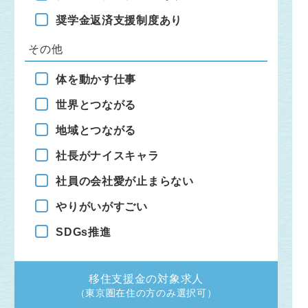
奨学金返済支援制度あり
その他
体を動かす仕事
世界とつながる
地域とつながる
社長がナイスキャラ
社員の会社愛が止まらない
やりがいがすごい
SDGs推進
移住支援金の
対象求人
（東京圏在住の方のみ選択可）