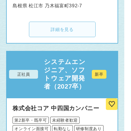
島根県 松江市 乃木福富町392-7
詳細を見る
システムエン
ジニア、ソフ
正社員
新卒
トウェア開発
者（2027卒）
株式会社コア 中四国カンパニー
第2新卒・既卒可
未経験者歓迎
オンライン面接可
転勤なし
研修制度あり