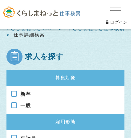
ログイン
くらしまねっとTOP
くらしまねっと仕事検索
仕事詳細検索
求人を探す
募集対象
新卒
一般
雇用形態