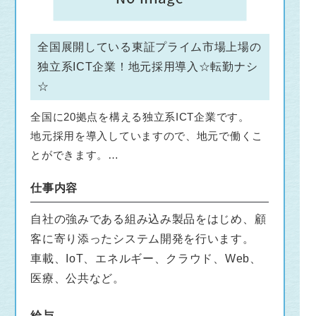
全国展開している東証プライム市場上場の
独立系ICT企業！地元採用導入☆転勤ナシ
☆
全国に20拠点を構える独立系ICT企業です。
地元採用を導入していますので、地元で働くこ
とができます。
文理問わず、様々な分野からの先輩が活躍して
仕事内容
います。
一緒に地域を盛り上げましょう！
自社の強みである組み込み製品をはじめ、顧
客に寄り添ったシステム開発を行います。
車載、IoT、エネルギー、クラウド、Web、
医療、公共など。
給与