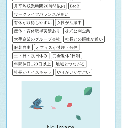
月平均残業時間20時間以内
BtoB
ワークライフバランスが良い
有休が取得しやすい
女性が活躍中
産休・育休取得実績あり
株式公開企業
大手企業のグループ会社
社長との距離が近い
服装自由
オフィスが禁煙・分煙
土・日・祝日休み
完全週休2日制
年間休日120日以上
地域とつながる
社長がナイスキャラ
やりがいがすごい