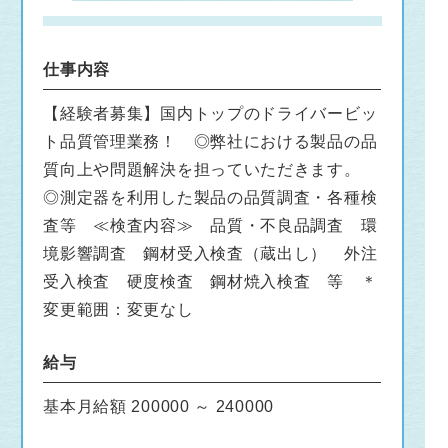
仕事内容
【経験者募集】国内トップのドライバービッ
ト品質管理業務！ ◎弊社における製品の品
質向上や問題解決を担っていただきます。
◎測定器を利用した製品の品質調査・各種検
査等 ≪検査内容≫ 品質・不良品調査 環
境影響調査 鋼材受入検査（蔵出し） 外注
受入検査 硬度検査 鋼材焼入検査 等 ＊
変更範囲：変更なし
給与
基本月給額 200000 ～ 240000