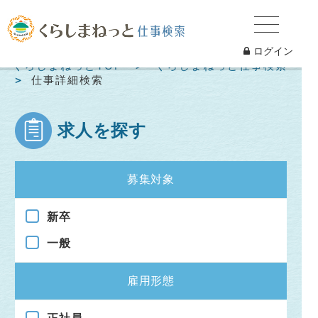
ログイン
くらしまねっとTOP
くらしまねっと仕事検索
仕事詳細検索
求人を探す
募集対象
新卒
一般
雇用形態