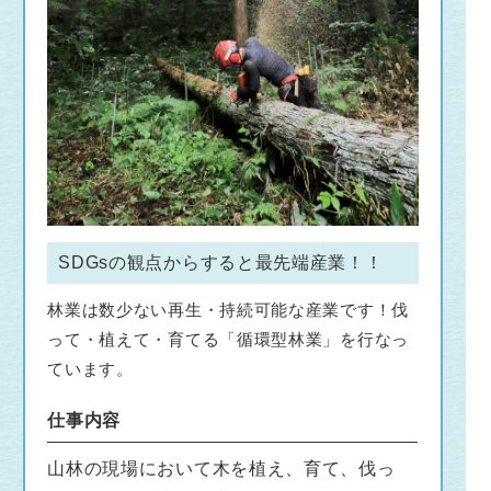
SDGsの観点からすると最先端産業！！
林業は数少ない再生・持続可能な産業です！伐
って・植えて・育てる「循環型林業」を行なっ
ています。
仕事内容
山林の現場において木を植え、育て、伐っ