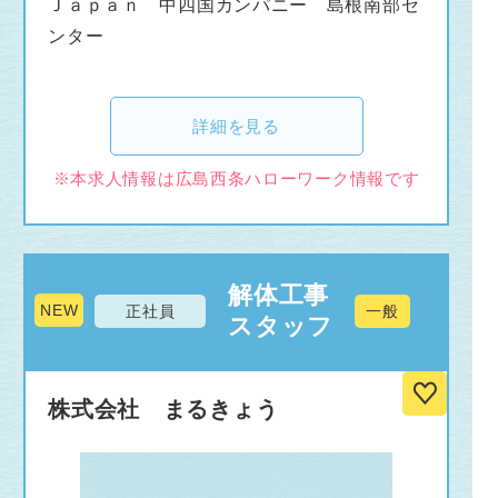
Ｊａｐａｎ 中四国カンパニー 島根南部セ
ンター
詳細を見る
※本求人情報は広島西条ハローワーク情報です
解体工事
NEW
正社員
一般
スタッフ
株式会社 まるきょう