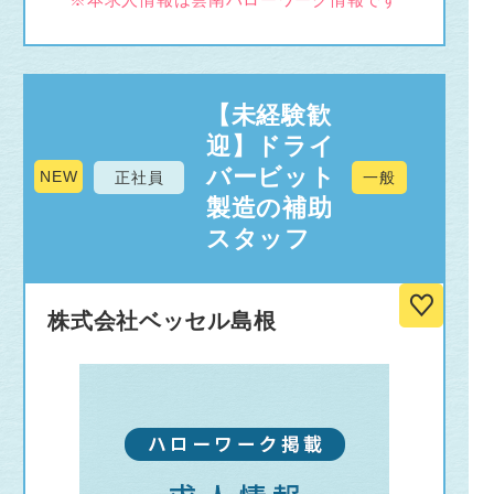
【未経験歓
迎】ドライ
バービット
NEW
正社員
一般
製造の補助
スタッフ
株式会社ベッセル島根