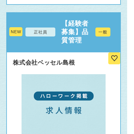
【経験者
募集】品
NEW
正社員
一般
質管理
株式会社ベッセル島根