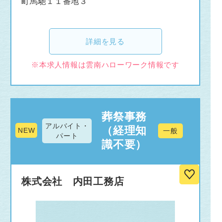
町馬馳１１番地３
詳細を見る
※本求人情報は雲南ハローワーク情報です
葬祭事務
アルバイト・
（経理知
NEW
一般
パート
識不要）
株式会社 内田工務店