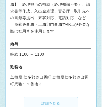
務】 経理担当の補助（経理知識不要）、請
求書等作成、入出金処理、官公庁・取引先へ
の書類等提出、来客対応、電話対応 など
※葬祭事務・工務部門事務で外出が必要な
際は社用車を使用します
給与
時給 1100 ～ 1100
勤務地
島根県 仁多郡奥出雲町 島根県仁多郡奥出雲
町馬馳１１番地３
詳細を見る