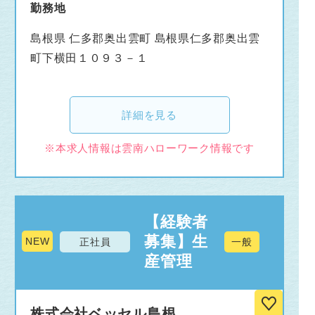
勤務地
島根県 仁多郡奥出雲町 島根県仁多郡奥出雲
町下横田１０９３－１
詳細を見る
※本求人情報は雲南ハローワーク情報です
【経験者
募集】生
NEW
正社員
一般
産管理
株式会社ベッセル島根