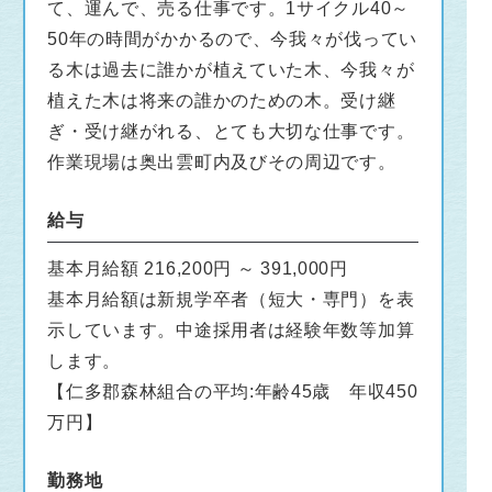
て、運んで、売る仕事です。1サイクル40～
50年の時間がかかるので、今我々が伐ってい
る木は過去に誰かが植えていた木、今我々が
植えた木は将来の誰かのための木。受け継
ぎ・受け継がれる、とても大切な仕事です。
作業現場は奥出雲町内及びその周辺です。
給与
基本月給額 216,200円 ～ 391,000円
基本月給額は新規学卒者（短大・専門）を表
示しています。中途採用者は経験年数等加算
します。
【仁多郡森林組合の平均:年齢45歳 年収450
万円】
勤務地