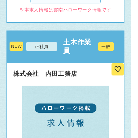
※本求人情報は雲南ハローワーク情報です
土木作業
NEW
正社員
一般
員
株式会社 内田工務店