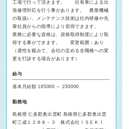
工場で行って頂きます。 社有車による出
張修理対応を行う事があります。 農業機械
の取扱い、メンテナンス技術は社内研修や先
輩社員からの指導により習得できます。
業務に必要な資格は、資格取得制度により取
得する事ができます。 変更範囲：あり
（適性を鑑みて、会社の定める全職種への変
更を打診する場合があります）
給与
基本月給額 185000 ～ 230000
勤務地
島根県 仁多郡奥出雲町 島根県仁多郡奥出雲
町三成１２８８－３ 株式会社ＩＳＥＫＩ