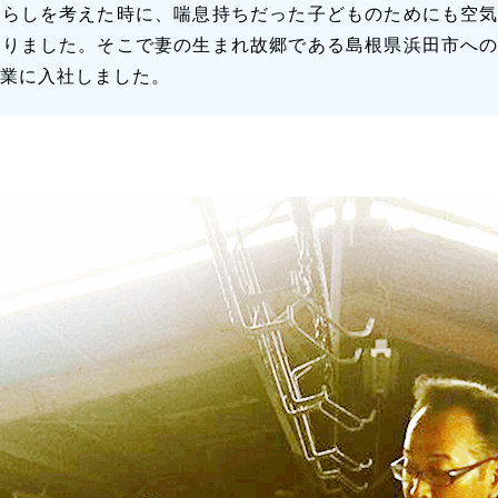
暮らしを考えた時に、喘息持ちだった子どものためにも空
ありました。そこで妻の生まれ故郷である島根県浜田市へ
窯業に入社しました。