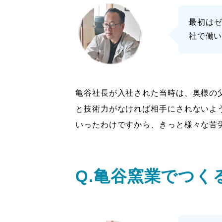
最初は
社で働
亀谷社長が入社された当時は、奥様の
と技術力がなければ相手にされないよ
いったわけですから、きっと様々な苦
Q.亀谷窯業でつ