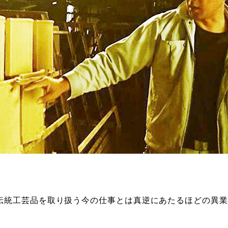
伝統工芸品を取り扱う今の仕事とは真逆にあたるほどの異業