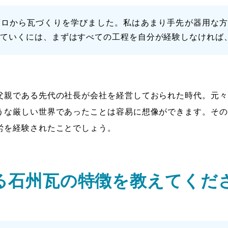
ゼロから瓦づくりを学びました。私はあまり手先が器用な
いていくには、まずはすべての工程を自分が経験しなければ
父親である先代の社長が会社を経営しておられた時代。元々
うな厳しい世界であったことは容易に想像ができます。その
労を経験されたことでしょう。
くる石州瓦の特徴を教えてくだ