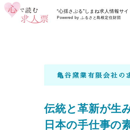
“心揺さぶる”しまね求人情報サイ
Powered by ふるさと島根定住財団
亀谷窯業有限会社の
伝統と革新が生
日本の手仕事の