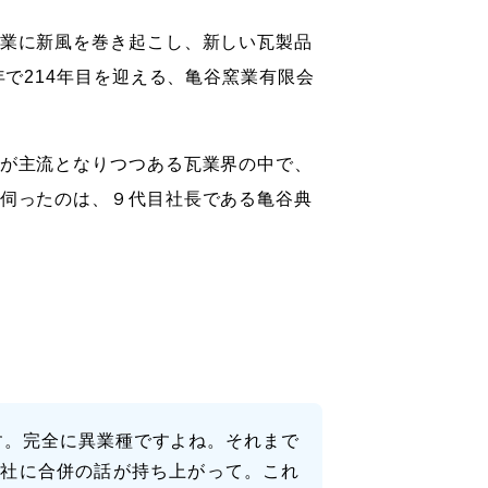
業に新風を巻き起こし、新しい瓦製品
で214年目を迎える、亀谷窯業有限会
が主流となりつつある瓦業界の中で、
伺ったのは、９代目社長である亀谷典
す。完全に異業種ですよね。それまで
会社に合併の話が持ち上がって。これ