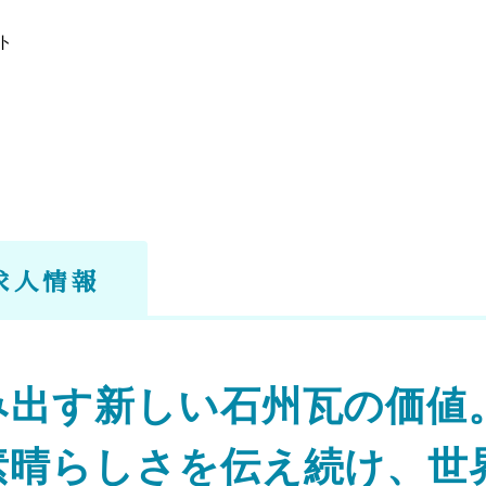
ト
求人情報
み出す新しい石州瓦の価値
素晴らしさを伝え続け、世