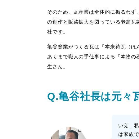
そのため、瓦産業は全体的に振るわず
の創作と販路拡大を図っている老舗瓦製
社です。
亀谷窯業がつくる瓦は「本来待瓦（ほ
あくまで職人の手仕事による「本物の
生さん。
Q.亀谷社長は元々
いえ、
は家族