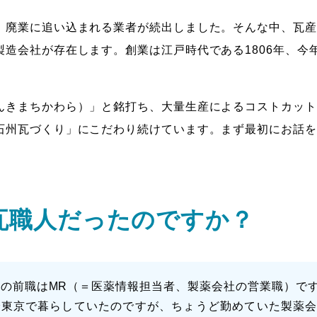
、廃業に追い込まれる業者が続出しました。そんな中、瓦産
造会社が存在します。創業は江戸時代である1806年、今年
んきまちかわら）」と銘打ち、大量生産によるコストカット
石州瓦づくり」にこだわり続けています。まず最初にお話を
瓦職人だったのですか？
私の前職はMR（＝医薬情報担当者、製薬会社の営業職）で
で東京で暮らしていたのですが、ちょうど勤めていた製薬