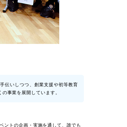
お手伝いしつつ、創業支援や初等教育
くの事業を展開しています。
ベントの企画・実施を通して、誰でも