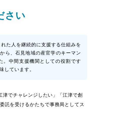
ださい
てくれた人を継続的に支援する仕組みを
えから、石見地域の産官学のキーマン
た。中間支援機関としての役割です
意味しています。
「江津でチャレンジしたい」「江津で創
委託を受けるかたちで事務局としてス