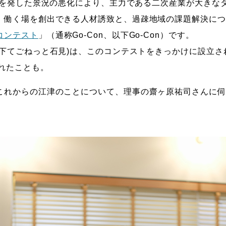
に端を発した景況の悪化により、主力である二次産業が大きな
、働く場を創出できる人材誘致と、過疎地域の課題解決につ
コンテスト
」（通称Go-Con、以下Go-Con）です。
下てごねっと石見)は、このコンテストをきっかけに設立され
れたことも。
これからの江津のことについて、理事の齋ヶ原祐司さんに伺