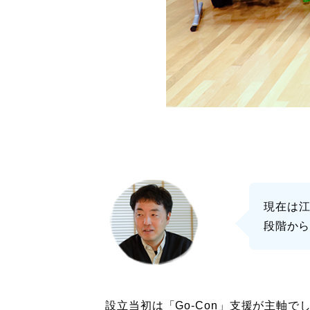
現在は
段階か
設立当初は「Go-Con」支援が主軸で