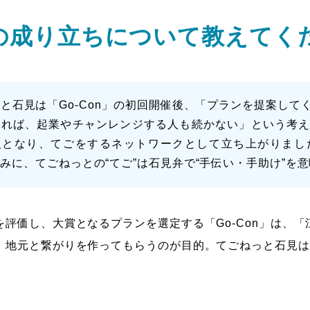
人の成り立ちについて教えてく
と石見は「Go-Con」の初回開催後、「プランを提案し
ければ、起業やチャンレンジする人も続かない」という考
人となり、てごをするネットワークとして立ち上がりまし
みに、てごねっとの“てご”は石見弁で“手伝い・手助け”を
評価し、大賞となるプランを選定する「Go-Con」は、
、地元と繋がりを作ってもらうのが目的。てごねっと石見は