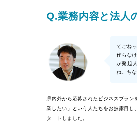
Q.業務内容と法
てごねっ
作らな
が発起
ね。ちな
県内外から応募されたビジネスプランを
業したい」という人たちをお披露目し
タートしました。