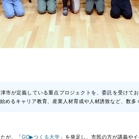
江津市が定義している重点プロジェクトを、委託を受けて
ら始めるキャリア教育、産業人材育成や人材誘致など、数多
したが、「
GO▶つくる大学
」を発足し、市民の方が講義やイ