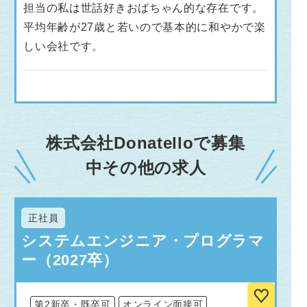
担当の私は世話好きおばちゃん的な存在です。
平均年齢が27歳と若いので基本的に和やかで楽
しい会社です。
株式会社Donatelloで募集
中その他の求人
正社員
システムエンジニア・プログラマ
ー（2027卒）
第2新卒・既卒可
オンライン面接可