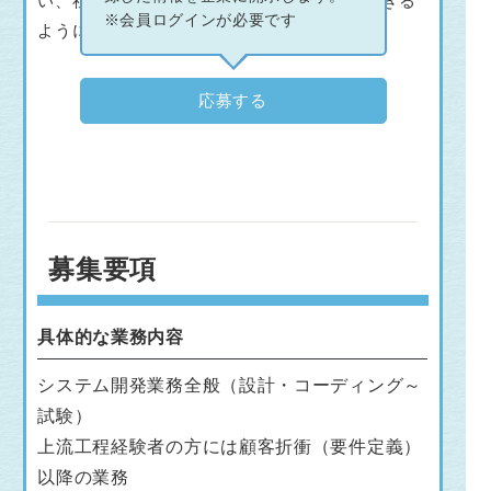
い、社員一同常に向上心を持って社会貢献できる
※会員ログインが必要です
ようにつとめます。
応募する
募集要項
具体的な業務内容
システム開発業務全般（設計・コーディング～
試験）
上流工程経験者の方には顧客折衝（要件定義）
以降の業務