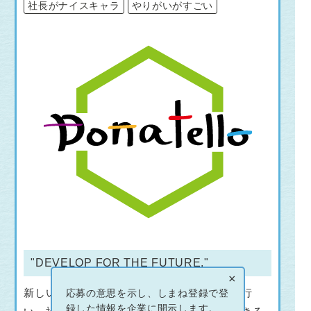
社長がナイスキャラ
やりがいがすごい
"DEVELOP FOR THE FUTURE."
×
新しい技術を取り入れ最適なシステム提案を行
応募の意思を示し、しまね登録で登
録した情報を企業に開示します。