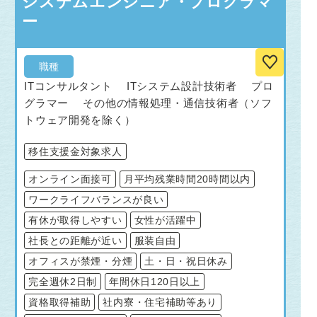
システムエンジニア・プログラマ
ー
職種
ITコンサルタント ITシステム設計技術者 プロ
グラマー その他の情報処理・通信技術者（ソフ
トウェア開発を除く）
移住支援金対象求人
オンライン面接可
月平均残業時間20時間以内
ワークライフバランスが良い
有休が取得しやすい
女性が活躍中
社長との距離が近い
服装自由
オフィスが禁煙・分煙
土・日・祝日休み
完全週休2日制
年間休日120日以上
資格取得補助
社内寮・住宅補助等あり