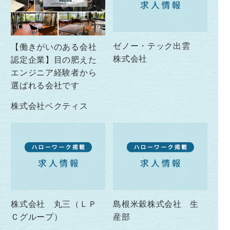
ゼノー・テック出雲
【働きがいのある会社
株式会社
認定企業】目の肥えた
エンジニア経験者から
選ばれる会社です
株式会社ベクティス
株式会社 丸三（ＬＰ
島根米穀株式会社 生
Ｃグループ）
産部