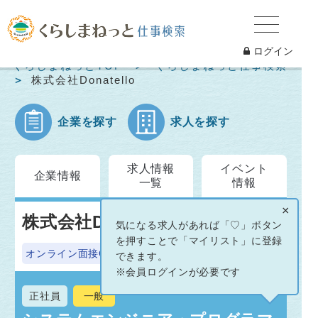
ログイン
くらしまねっとTOP
くらしまねっと仕事検索
株式会社Donatello
企業を探す
求人を探す
求人情報
イベント
企業情報
一覧
情報
×
株式会社Donatello
気になる求人があれば「♡」ボタン
を押すことで「マイリスト」に登録
オンライン面接OK
できます。
※会員ログインが必要です
正社員
一般