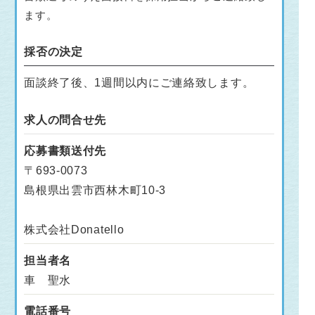
ます。
採否の決定
面談終了後、1週間以内にご連絡致します。
求人の問合せ先
応募書類送付先
〒693-0073
島根県出雲市西林木町10‐3
株式会社Donatello
担当者名
車 聖水
電話番号