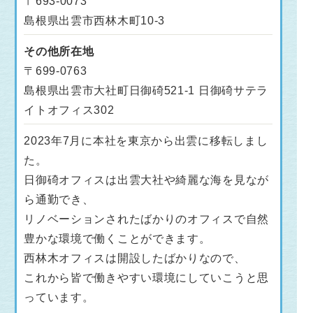
〒693-0073
島根県出雲市西林木町10-3
その他所在地
〒699-0763
島根県出雲市大社町日御碕521-1 日御碕サテラ
イトオフィス302
2023年7月に本社を東京から出雲に移転しまし
た。
日御碕オフィスは出雲大社や綺麗な海を見なが
ら通勤でき、
リノベーションされたばかりのオフィスで自然
豊かな環境で働くことができます。
西林木オフィスは開設したばかりなので、
これから皆で働きやすい環境にしていこうと思
っています。