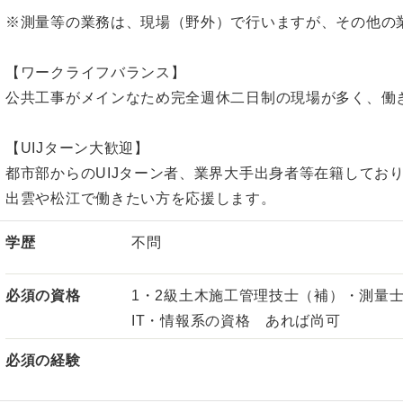
※測量等の業務は、現場（野外）で行いますが、その他の
【ワークライフバランス】
公共工事がメインなため完全週休二日制の現場が多く、働
【UIJターン大歓迎】
都市部からのUIJターン者、業界大手出身者等在籍してお
出雲や松江で働きたい方を応援します。
学歴
不問
必須の資格
1・2級土木施工管理技士（補）・測量
IT・情報系の資格 あれば尚可
必須の経験