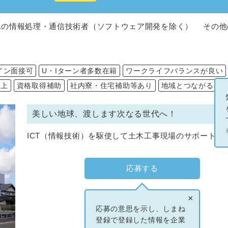
の情報処理・通信技術者（ソフトウェア開発を除く） その他
イン面接可
U・Iターン者多数在籍
ワークライフバランスが良い
以上
資格取得補助
社内寮・住宅補助等あり
地域とつながる
美しい地球、渡します次なる世代へ！
ICT（情報技術）を駆使して土木工事現場のサポート業
応募する
×
応募の意思を示し、しまね
登録で登録した情報を企業