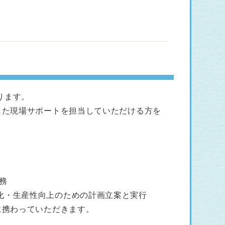
ります。
した現場サポートを担当していただける方を
務
化・生産性向上のための計画立案と実行
に携わっていただきます。