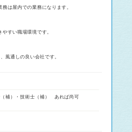
業務は屋内での業務になります。
きやすい職場環境です。
り、風通しの良い会社です。
士（補）・技術士（補） あれば尚可