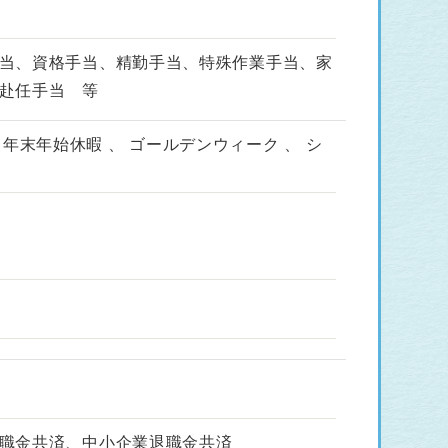
当、資格手当、精勤手当、特殊作業手当、家
赴任手当 等
、 年末年始休暇 、 ゴールデンウィーク 、 シ
職金共済、中小企業退職金共済