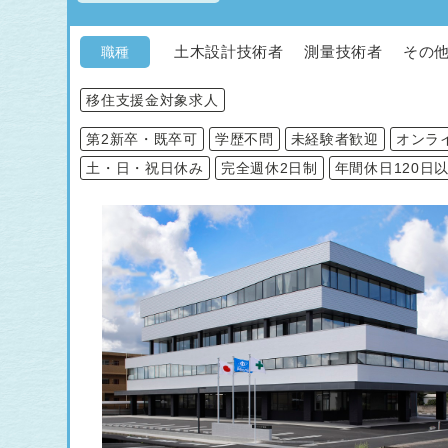
土木設計技術者 測量技術者 その他
職種
移住支援金対象求人
第2新卒・既卒可
学歴不問
未経験者歓迎
オンラ
土・日・祝日休み
完全週休2日制
年間休日120日