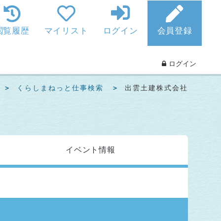
閲覧履歴
マイリスト
ログイン
会員登録
ログイン
くらしまねっと仕事検索
出雲土建株式会社
イベント
情報