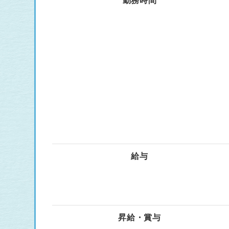
勤務時間
給与
昇給・賞与