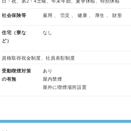
日・祝、第2・4土曜、年末年始、夏季休暇、特別休暇
社会保険等
雇用 、 労災 、 健康 、 厚生 、 財形
住宅（寮な
なし
ど）
資格取得祝金制度、社員表彰制度
受動喫煙対策
あり
の有無
屋内禁煙
屋外に喫煙場所設置