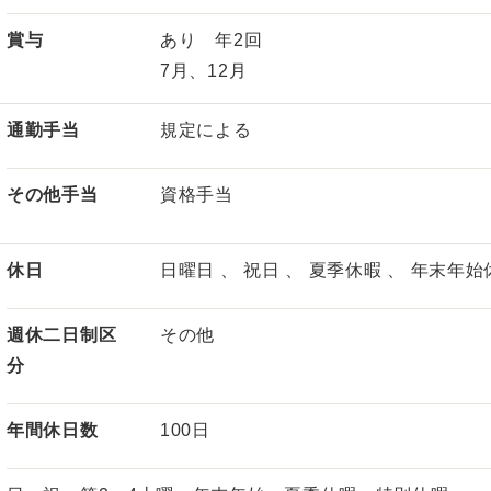
賞与
あり 年2回
7月、12月
通勤手当
規定による
その他手当
資格手当
休日
日曜日 、 祝日 、 夏季休暇 、 年末年始
週休二日制区
その他
分
年間休日数
100日