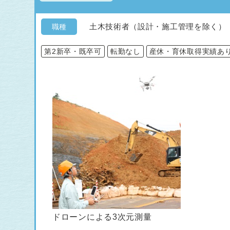
土木技術者（設計・施工管理を除く）
職種
第2新卒・既卒可
転勤なし
産休・育休取得実績あ
ドローンによる3次元測量