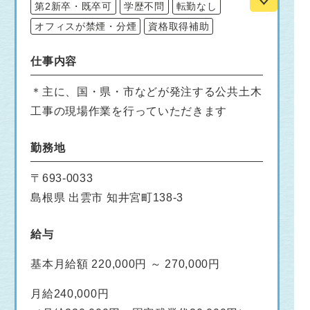
第2新卒・既卒可
学歴不問
転勤なし
オフィスが禁煙・分煙
資格取得補助
仕事内容
＊主に、国・県・市などが発注する公共土木
工事の現場作業を行っていただきます
勤務地
〒693-0033
島根県 出雲市 知井宮町138-3
給与
基本月給額 220,000円 ～ 270,000円
月給240,000円