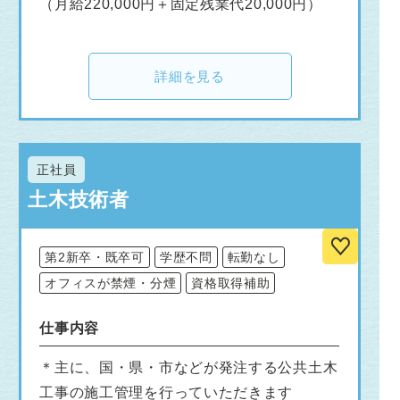
（月給220,000円＋固定残業代20,000円）
詳細を見る
正社員
土木技術者
第2新卒・既卒可
学歴不問
転勤なし
オフィスが禁煙・分煙
資格取得補助
仕事内容
＊主に、国・県・市などが発注する公共土木
工事の施工管理を行っていただきます