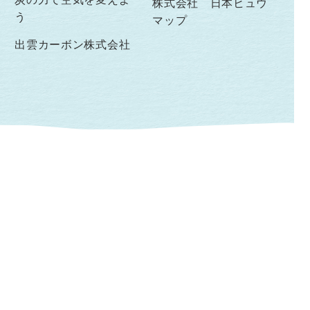
株式会社 日本ヒュウ
う
マップ
出雲カーボン株式会社
くらしまねっと OFFICIAL SNS