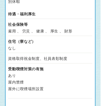
別休暇
待遇・福利厚生
社会保険等
雇用 、 労災 、 健康 、 厚生 、 財形
住宅（寮など）
なし
資格取得祝金制度、社員表彰制度
受動喫煙対策の有無
あり
屋内禁煙
屋外に喫煙場所設置