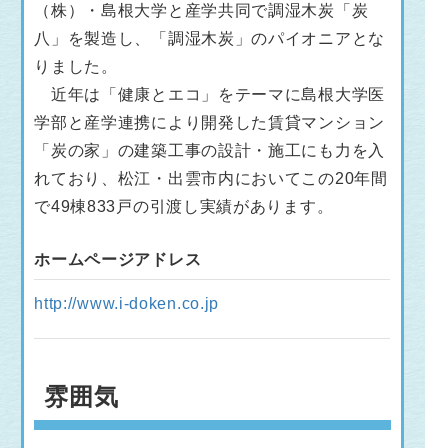
（株）・島根大学と産学共同で調湿木炭「炭
八」を製造し、「調湿木炭」のパイオニアとな
りました。
近年は「健康とエコ」をテーマに島根大学医
学部と産学連携により開発した賃貸マンション
「炭の家」の建築工事の設計・施工にも力を入
れており、松江・出雲市内においてこの20年間
で49棟833戸の引渡し実績があります。
ホームページアドレス
http://www.i-doken.co.jp
雰囲気