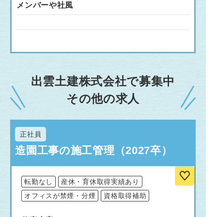
メンバーや社風
出雲土建株式会社で募集中
その他の求人
正社員
造園工事の施工管理（2027卒）
転勤なし
産休・育休取得実績あり
オフィスが禁煙・分煙
資格取得補助