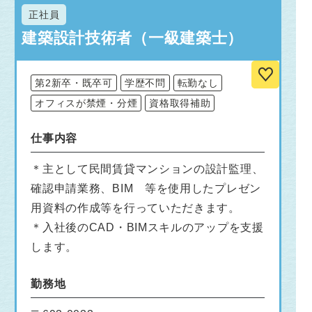
正社員
建築設計技術者（一級建築士）
第2新卒・既卒可
学歴不問
転勤なし
オフィスが禁煙・分煙
資格取得補助
仕事内容
＊主として民間賃貸マンションの設計監理、
確認申請業務、BIM 等を使用したプレゼン
用資料の作成等を行っていただきます。
＊入社後のCAD・BIMスキルのアップを支援
します。
勤務地