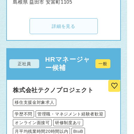
島根県 益田市 安富町1105
詳細を見る
HRマネージャ
正社員
一般
ー候補
株式会社テクノプロジェクト
移住支援金対象求人
学歴不問
管理職・マネジメント経験者歓迎
オンライン面接可
研修制度あり
月平均残業時間20時間以内
BtoB