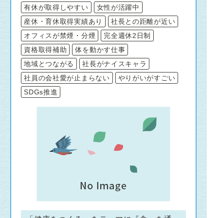
有休が取得しやすい
女性が活躍中
産休・育休取得実績あり
社長との距離が近い
オフィスが禁煙・分煙
完全週休2日制
資格取得補助
体を動かす仕事
地域とつながる
社長がナイスキャラ
社員の会社愛が止まらない
やりがいがすごい
SDGs推進