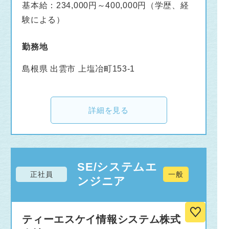
基本給：234,000円～400,000円（学歴、経
る方と、
験による）
これからのシーエスエーを一緒につくっていけ
たらと考えています。
勤務地
ぜひご応募お待ちしております！
島根県 出雲市 上塩冶町153-1
詳細を見る
SE/システムエ
正社員
一般
ンジニア
ティーエスケイ情報システム株式