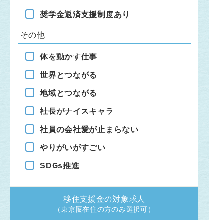
奨学金返済支援制度あり
その他
体を動かす仕事
世界とつながる
地域とつながる
社長がナイスキャラ
社員の会社愛が止まらない
やりがいがすごい
SDGs推進
移住支援金の
対象求人
（東京圏在住の方のみ選択可）