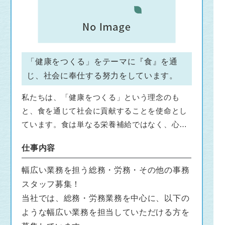
「健康をつくる」をテーマに『食』を通
じ、社会に奉仕する努力をしています。
私たちは、「健康をつくる」という理念のも
と、食を通じて社会に貢献することを使命とし
ています。食は単なる栄養補給ではなく、心と
体の健康を支える重要な要素です。私たちは、
仕事内容
安全で安心な食材の提供をはじめ、栄養バラン
スの取れたメニュー提案や食育活動を推進し、
幅広い業務を担う総務・労務・その他の事務
すべての人々が健やかな毎日を送れるよう努め
スタッフ募集！
ています。また、持続可能な社会を目指し、生
当社では、総務・労務業務を中心に、以下の
産者や地域と連携しながら環境に配慮した取り
ような幅広い業務を担当していただける方を
組みも行っています。おいしさだけでなく、食