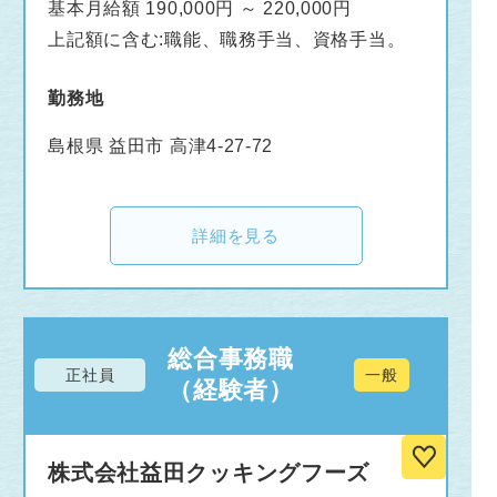
基本月給額 190,000円 ～ 220,000円
上記額に含む:職能、職務手当、資格手当。
勤務地
島根県 益田市 高津4-27-72
詳細を見る
総合事務職
正社員
一般
（経験者）
株式会社益田クッキングフーズ