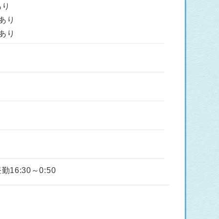
あり
合あり
合あり
勤16:30～0:50