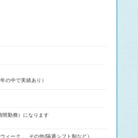
9年の中で実績あり）
時間勤務）になります
ンウィーク 、 その他(隔週シフト制など）