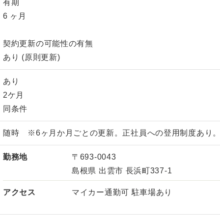
有期
6 ヶ月
契約更新の可能性の有無
あり (原則更新)
あり
2ケ月
同条件
随時 ※6ヶ月か月ごとの更新。正社員への登用制度あり
勤務地
〒693-0043
島根県 出雲市 長浜町337-1
アクセス
マイカー通勤可 駐車場あり