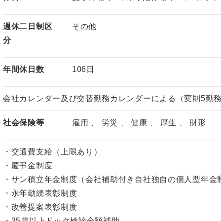
週休二日制区
その他
分
年間休日数
106日
会社カレンダー及び交替勤務カレンダーによる（変則5勤務
社会保険等
雇用 、 労災 、 健康 、 厚生 、 財形
・交通費支給（上限あり）
・慶弔金制度
・サン積立年金制度（会社補助付き自社独自の個人型年金
・永年勤続表彰制度
・改善提案表彰制度
・35歳以上ドック検診全額補助