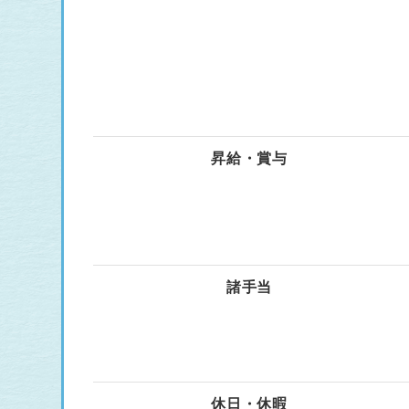
昇給・賞与
諸手当
休日・休暇