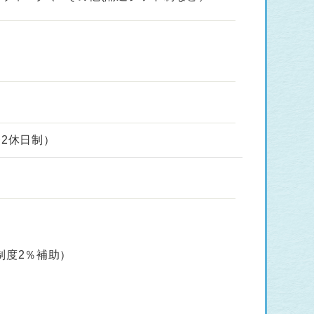
2休日制）
制度2％補助）