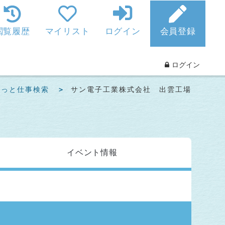
閲覧履歴
マイリスト
ログイン
会員登録
ログイン
ねっと仕事検索
サン電子工業株式会社 出雲工場
イベント
情報