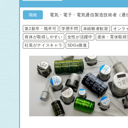
電気・電子・電気通信製造技術者（通
職種
第2新卒・既卒可
学歴不問
未経験者歓迎
オンラ
有休が取得しやすい
女性が活躍中
産休・育休取得
社長がナイスキャラ
SDGs推進