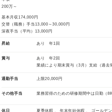
200万～
基本月収174,000円
交替（職務）手当13,000～30,000円
深夜手当（平均）13,000円
昇給
あり 年1回
賞与
あり 年2回
業績により期末賞与（3月）支給（過去
通勤手当
上限20,000円
その他手当
業務習得のための研修期間中は日勤（8
休日
夏季休暇 、 年末年始休暇 、 ゴールデ