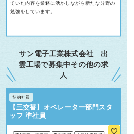
ていた内容を業務に活かしながら新たな分野の
勉強をしています。
サン電子工業株式会社 出
雲工場で募集中その他の求
人
契約社員
【三交替】オペレーター部門スタ
ッフ 準社員