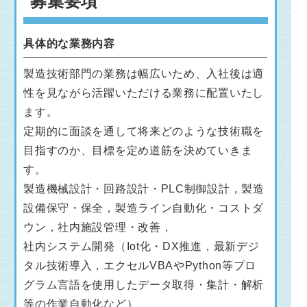
募集要項
具体的な業務内容
製造技術部門の業務は幅広いため、入社後は適
性を見ながら活躍いただける業務に配置いたし
ます。
定期的に面談を通して将来どのような技術職を
目指すのか、目標を定め道筋を決めていきま
す。
製造機械設計・回路設計・PLC制御設計，製造
設備保守・保全，製造ライン自動化・コストダ
ウン，社内施設管理・改善，
社内システム開発（Iot化・DX推進，最新デジ
タル技術導入，エクセルVBAやPython等プロ
グラム言語を使用したデータ取得・集計・解析
等の作業自動化など）