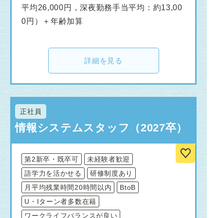
平均26,000円，深夜勤務手当平均：約13,00
0円）＋年齢加算
詳細を見る
正社員
情報システムスタッフ（2027卒）
第2新卒・既卒可
未経験者歓迎
語学力を活かせる
研修制度あり
月平均残業時間20時間以内
BtoB
U・Iターン者多数在籍
ワークライフバランスが良い