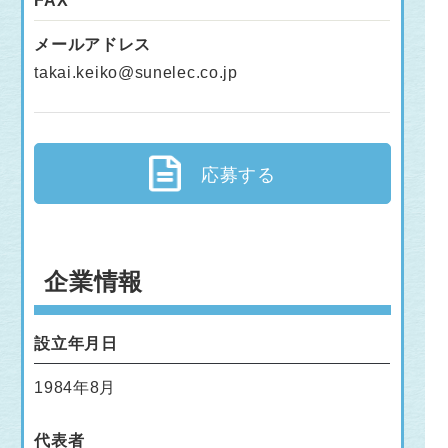
FAX
メールアドレス
takai.keiko@sunelec.co.jp
応募する
企業情報
設立年月日
1984年8月
代表者