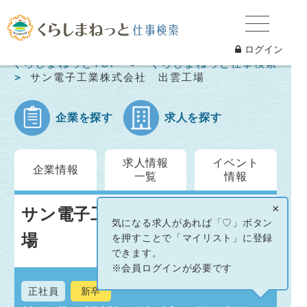
ログイン
くらしまねっとTOP
くらしまねっと仕事検索
サン電子工業株式会社 出雲工場
企業を探す
求人を探す
求人情報
イベント
企業情報
一覧
情報
×
サン電子工業株式会社 出雲工
気になる求人があれば「♡」ボタン
場
を押すことで「マイリスト」に登録
できます。
※会員ログインが必要です
正社員
新卒