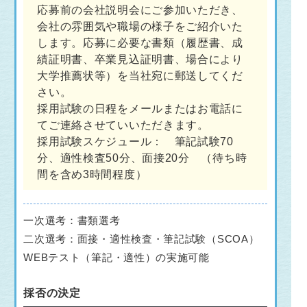
応募前の会社説明会にご参加いただき、
会社の雰囲気や職場の様子をご紹介いた
します。応募に必要な書類（履歴書、成
績証明書、卒業見込証明書、場合により
大学推薦状等）を当社宛に郵送してくだ
さい。
採用試験の日程をメールまたはお電話に
てご連絡させていいただきます。
採用試験スケジュール： 筆記試験70
分、適性検査50分、面接20分 （待ち時
間を含め3時間程度）
一次選考：書類選考
二次選考：面接・適性検査・筆記試験（SCOA）
WEBテスト（筆記・適性）の実施可能
採否の決定