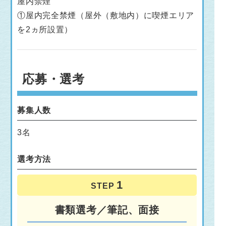
屋内禁煙
①屋内完全禁煙（屋外（敷地内）に喫煙エリア
を2ヵ所設置）
応募・選考
募集人数
3名
選考方法
STEP
書類選考／筆記、面接