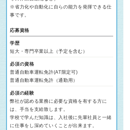
※省力化や自動化に自らの能力を発揮できる仕
事です。
応募資格
学歴
短大・専門卒業以上（予定を含む）
必須の資格
普通自動車運転免許(AT限定可)
普通自動車運転免許（通勤用）
必須の経験
弊社が認める業務に必要な資格を有する方に
は、手当を支給致します。
学校で学んだ知識は、入社後に先輩社員と一緒
に仕事をし深めていくことが出来ます。