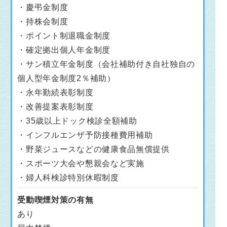
・慶弔金制度
・持株会制度
・ポイント制退職金制度
・確定拠出個人年金制度
・サン積立年金制度（会社補助付き自社独自の
個人型年金制度2％補助）
・永年勤続表彰制度
・改善提案表彰制度
・35歳以上ドック検診全額補助
・インフルエンザ予防接種費用補助
・野菜ジュースなどの健康食品無償提供
・スポーツ大会や懇親会など実施
・婦人科検診特別休暇制度
受動喫煙対策の有無
あり