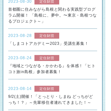
2023-08-30
定住財団
首都圏に住みながら島根と関わる実践型プログ
ラム開催！ 「島根に、夢中。〜東京・島根つな
るプロジェクト～」
2023-08-28
定住財団
「しまコトアカデミー2023」受講生募集！
2023-08-24
定住財団
『地域とつながる・かかわる』を体感！「ヒト
コト旅in島根」参加者募集！
2023-08-14
定住財団
9/2(土)開催！「とっとり・しまね どっちがど
っち！？」～先輩移住者連れてきました！～