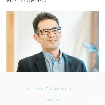
テレワークで続けている。
User's Voices
01
利用者の声