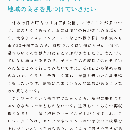
地域の良さを見つけていきたい
休みの日は町内の「丸子山公園」に行くことが多いで
す。家の近くにあって、春には満開の桜が楽しめる場所で
す。大きなショッピングモールなどが揃う松江や出雲へも
車で30分圏内なので、家族でよく買い物にも出かけます。
県内のいろんな観光地にもだいぶ行きましたよ。まだ行っ
ていない場所もあるので、子どもたちの成長に合わせてい
ろんなところに行ってみたいですね。私は昔から温泉が好
きなので、もう少し子育てや暮らしが落ち着いたら温泉巡
りもしたいです。島根は東西にいろんな温泉があるような
ので楽しみです。
テレワークという働き方でなかったら、島根に来ること
はできなかったかもしれないです。退職してこちらで再就
職となると、一気に移住のハードルが上がりますしね。テ
レワーク自体は、セルフマネジメントができないと成果を
上げづらいといった面もあり、人によって向き不向きがあ