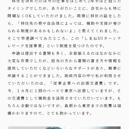
移住を決めたのは今の仕事をはじめて2年半ほど経った
タイミングでしたが、ありがたいことに、会社からも特に
問題なくOKしていただけました。同僚に移住の話をした
ら、「移住先の県や自治体によっては、補助や支援が受け
られる制度があるかもしれないよ」と教えてくれました。
そこで早速調べてみたところ、この「しまねUIターンテ
レワーク支援事業」という制度を見つけたのです。
申請は提出する書類も多く、全部揃えるのはなかなかに
大変な作業でしたが、担当の方から書類の書き方や情報を
提供していただくなどいろいろなサポートがあり、無事に
申請することができました。助成内容の中で私が利用させ
ていただいたのは、「従事企業への出張交通費」です。
今、１カ月に１回のペースで東京へ出張していますが、そ
の交通費として補助金を活用させていただいています。も
ちろん全額ではないですが、島根から東京までの旅費は結
構かかりますので、とても助かっています。