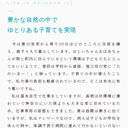
Life in Shimane
豊かな自然の中で
ゆとりある子育てを実現
今は妻の実家から車で10分ほどのところに住居を構
え、親子４人で暮らしています。おじいちゃんおばあちゃ
んが同じ町内に住んでいるという環境は子どもたちにとっ
てもいいようで、普段は学校から直接、祖父母の家に「た
だいまー！」と帰っています。子育ての手が増えたこと
で、私や妻の負担も軽減されているので、そこは本当に有
り難いですね。
私は基本自宅で仕事をしていますが、島根は住環境に優
れていて神奈川にいた頃よりも大きな家に住めているた
め、仕事専用の部屋もできました。妻は昼間は働きに出て
いますが、私はテレワークなので、例えば子どもが学校を
休んだ時や、体調不良で病院に連れて行かないといけない