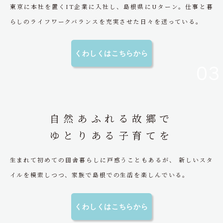
東京に本社を置くIT企業に入社し、島根県にUターン。仕事と暮
らしのライフワークバランスを充実させた日々を送っている。
くわしくはこちらから
03
自然あふれる故郷で
ゆとりある子育てを
生まれて初めての田舎暮らしに戸惑うこともあるが、 新しいスタ
イルを模索しつつ、家族で島根での生活を楽しんでいる。
くわしくはこちらから