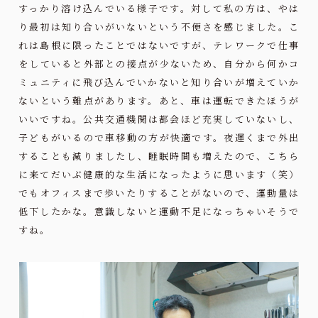
すっかり溶け込んでいる様子です。対して私の方は、やは
り最初は知り合いがいないという不便さを感じました。こ
れは島根に限ったことではないですが、テレワークで仕事
をしていると外部との接点が少ないため、自分から何かコ
ミュニティに飛び込んでいかないと知り合いが増えていか
ないという難点があります。あと、車は運転できたほうが
いいですね。公共交通機関は都会ほど充実していないし、
子どもがいるので車移動の方が快適です。夜遅くまで外出
することも減りましたし、睡眠時間も増えたので、こちら
に来てだいぶ健康的な生活になったように思います（笑）
でもオフィスまで歩いたりすることがないので、運動量は
低下したかな。意識しないと運動不足になっちゃいそうで
すね。