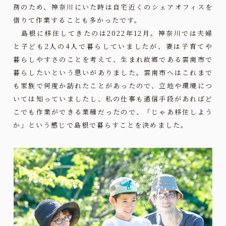
務のため、神奈川にいた時は自宅近くのシェアオフィスを
借りて作業することも多かったです。
島根に移住してきたのは2022年12月。神奈川では夫婦
と子ども2人の4人で暮らしていましたが、妻は子育てや
暮らしやすさのことを考えて、生まれ故郷である雲南市で
暮らしたいという思いがありました。雲南市へはこれまで
も家族で何度か訪れたことがあったので、立地や環境につ
いては知っていましたし、私の仕事も通信手段があればど
こでも作業ができる業種だったので、「じゃあ移住しよう
か」という感じで島根で暮らすことを決めました。