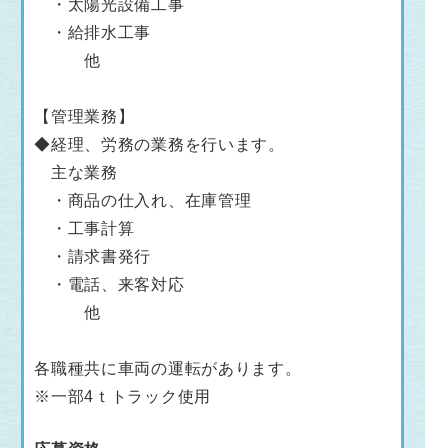
・太陽光設備工事
・給排水工事
他
【管理業務】
◆経理、労務の業務を行います。
主な業務
・商品の仕入れ、在庫管理
・工事計算
・請求書発行
・電話、来客対応
他
各職種共に車両の運転があります。
※一部4ｔトラック使用