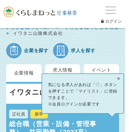
ログイン
くらしまねっとTOP
くらしまねっと仕事検索
イワタニ山陰株式会社
企業を探す
求人を探す
求人情報
イベント
企業情報
一覧
情報
×
気になる求人があれば「♡」ボタン
イワタニ山陰株式会社
を押すことで「マイリスト」に登録
できます。
※会員ログインが必要です
正社員
新卒
総合職（営業・設備・管理事