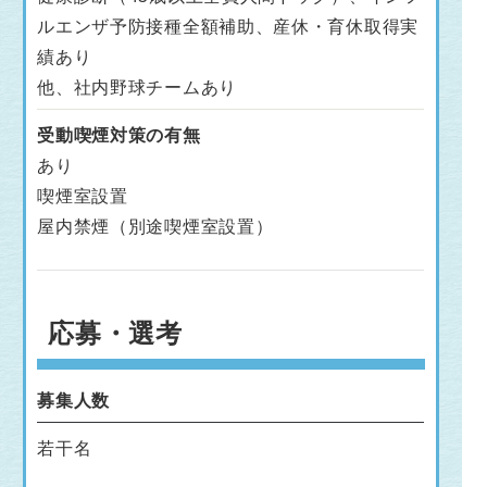
ルエンザ予防接種全額補助、産休・育休取得実
績あり
他、社内野球チームあり
受動喫煙対策の有無
あり
喫煙室設置
屋内禁煙（別途喫煙室設置）
応募・選考
募集人数
若干名