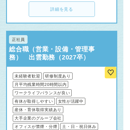
詳細を見る
正社員
総合職（営業・設備・管理事
務） 出雲勤務（2027卒）
未経験者歓迎
研修制度あり
月平均残業時間20時間以内
ワークライフバランスが良い
有休が取得しやすい
女性が活躍中
産休・育休取得実績あり
大手企業のグループ会社
オフィスが禁煙・分煙
土・日・祝日休み