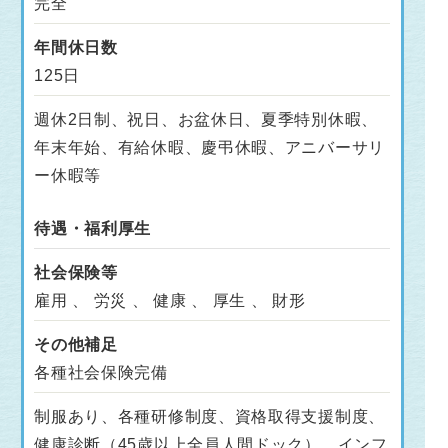
完全
年間休日数
125日
週休2日制、祝日、お盆休日、夏季特別休暇、
年末年始、有給休暇、慶弔休暇、アニバーサリ
ー休暇等
待遇・福利厚生
社会保険等
雇用 、 労災 、 健康 、 厚生 、 財形
その他補足
各種社会保険完備
制服あり、各種研修制度、資格取得支援制度、
健康診断（45歳以上全員人間ドック）、インフ