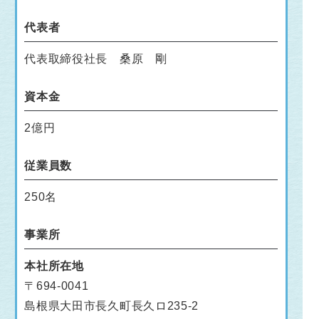
代表者
代表取締役社長 桑原 剛
資本金
2億円
従業員数
250名
事業所
本社所在地
〒694-0041
島根県大田市長久町長久ロ235-2