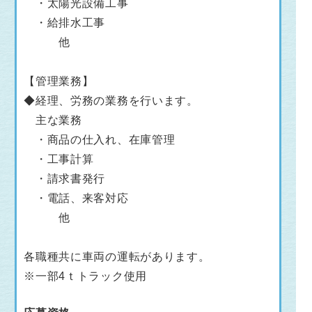
・太陽光設備工事
・給排水工事
他
【管理業務】
◆経理、労務の業務を行います。
主な業務
・商品の仕入れ、在庫管理
・工事計算
・請求書発行
・電話、来客対応
他
各職種共に車両の運転があります。
※一部4ｔトラック使用