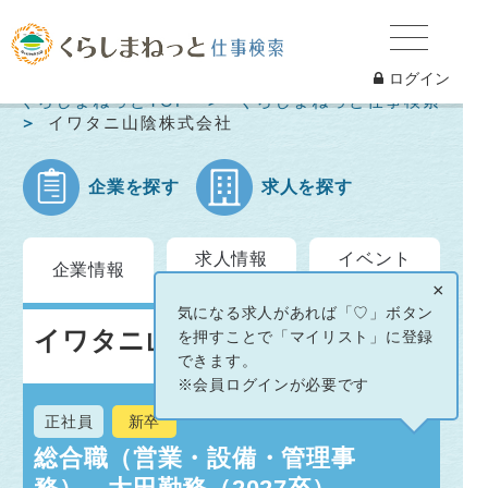
ログイン
くらしまねっとTOP
くらしまねっと仕事検索
イワタニ山陰株式会社
企業を探す
求人を探す
求人情報
イベント
企業情報
一覧
情報
×
気になる求人があれば「♡」ボタン
イワタニ山陰株式会社
を押すことで「マイリスト」に登録
できます。
※会員ログインが必要です
正社員
新卒
総合職（営業・設備・管理事