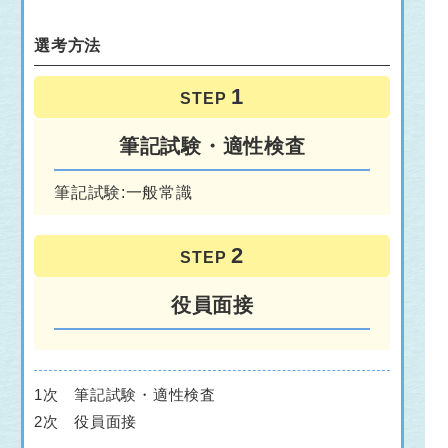
選考方法
STEP
筆記試験・適性検査
筆記試験:一般常識
STEP
役員面接
1次 筆記試験・適性検査
2次 役員面接