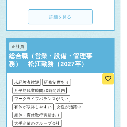
詳細を見る
正社員
総合職（営業・設備・管理事
務） 松江勤務（2027卒）
未経験者歓迎
研修制度あり
月平均残業時間20時間以内
ワークライフバランスが良い
有休が取得しやすい
女性が活躍中
産休・育休取得実績あり
大手企業のグループ会社