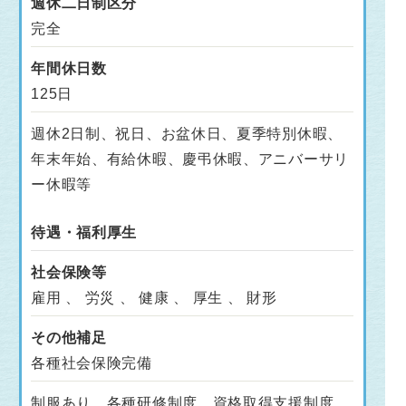
週休二日制区分
完全
年間休日数
125日
週休2日制、祝日、お盆休日、夏季特別休暇、
年末年始、有給休暇、慶弔休暇、アニバーサリ
ー休暇等
待遇・福利厚生
社会保険等
雇用 、 労災 、 健康 、 厚生 、 財形
その他補足
各種社会保険完備
制服あり、各種研修制度、資格取得支援制度、