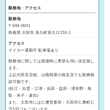
勤務地・アクセス
勤務地
〒694-0041
島根県 大田市 長久町長久ロ253-1
アクセス
マイカー通勤可 駐車場あり
勤務地に関しては面接時に希望を伺い決定致し
ます。
上記大田支店他、山陰両県の他支店でも勤務相
談可能です。
(松江・出雲・江津・浜田・益田・津和野・鳥
取・米子・倉吉)
また、大田市には仁摩営業所：大田市仁摩町仁
万532⁻1もございます。