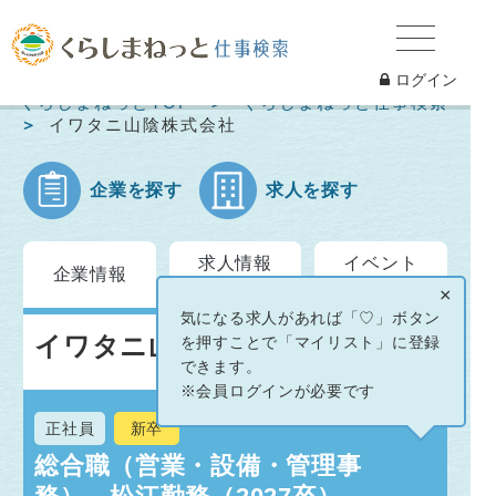
ログイン
くらしまねっとTOP
くらしまねっと仕事検索
イワタニ山陰株式会社
企業を探す
求人を探す
求人情報
イベント
企業情報
一覧
情報
×
気になる求人があれば「♡」ボタン
イワタニ山陰株式会社
を押すことで「マイリスト」に登録
できます。
※会員ログインが必要です
正社員
新卒
総合職（営業・設備・管理事