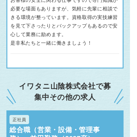
お客様の安全に関わる仕事ですので専門知識が
必要な場面もありますが、気軽に先輩に相談で
きる環境が整っています。資格取得の実技練習
を見て下さったりとバックアップもあるので安
心して業務に励めます。
是非私たちと一緒に働きましょう！
イワタニ山陰株式会社で募
集中その他の求人
正社員
総合職（営業・設備・管理事