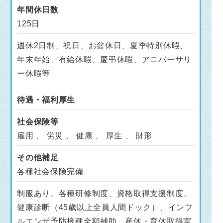
年間休日数
125日
週休2日制、祝日、お盆休日、夏季特別休暇、
年末年始、有給休暇、慶弔休暇、アニバーサリ
ー休暇等
待遇・福利厚生
社会保険等
雇用 、 労災 、 健康 、 厚生 、 財形
その他補足
各種社会保険完備
制服あり、各種研修制度、資格取得支援制度、
健康診断（45歳以上全員人間ドック）、インフ
ルエンザ予防接種全額補助、産休・育休取得実