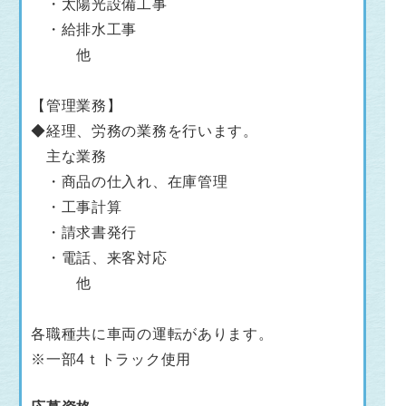
・太陽光設備工事
・給排水工事
他
【管理業務】
◆経理、労務の業務を行います。
主な業務
・商品の仕入れ、在庫管理
・工事計算
・請求書発行
・電話、来客対応
他
各職種共に車両の運転があります。
※一部4ｔトラック使用