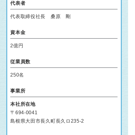
代表者
代表取締役社長 桑原 剛
資本金
2億円
従業員数
250名
事業所
本社所在地
〒694-0041
島根県大田市長久町長久ロ235-2