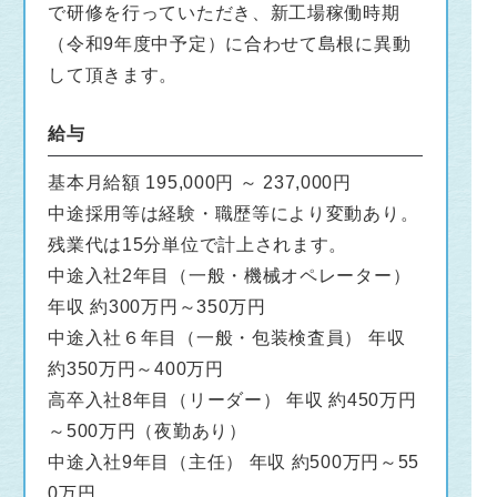
で研修を行っていただき、新工場稼働時期
（令和9年度中予定）に合わせて島根に異動
して頂きます。
給与
基本月給額 195,000円 ～ 237,000円
中途採用等は経験・職歴等により変動あり。
残業代は15分単位で計上されます。
中途入社2年目（一般・機械オペレーター）
年収 約300万円～350万円
中途入社６年目（一般・包装検査員） 年収
約350万円～400万円
高卒入社8年目（リーダー） 年収 約450万円
～500万円（夜勤あり）
中途入社9年目（主任） 年収 約500万円～55
0万円