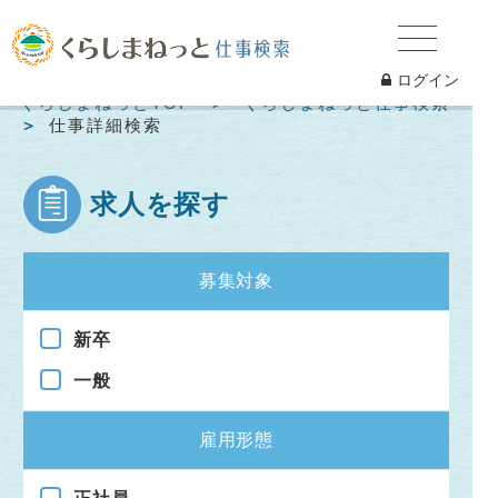
ログイン
くらしまねっとTOP
くらしまねっと仕事検索
仕事詳細検索
求人を探す
募集対象
新卒
一般
雇用形態