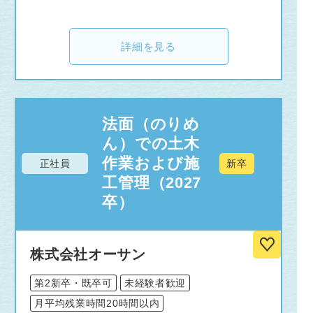
詳細を見る
法面（のりめ
ん）での土木
作業および施
正社員
新卒
工管理（2027
卒）
株式会社オーサン
第2新卒・既卒可
未経験者歓迎
月平均残業時間20時間以内