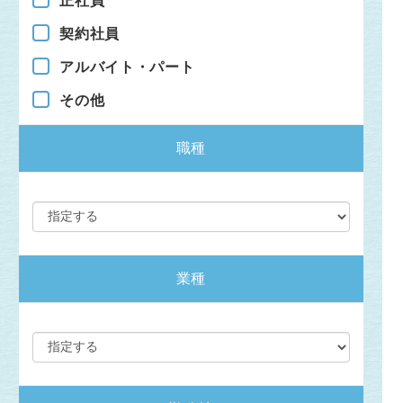
正社員
契約社員
アルバイト・パート
その他
職種
業種