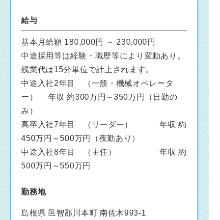
給与
基本月給額 180,000円 ～ 230,000円
中途採用等は経験・職歴等により変動あり。
残業代は15分単位で計上されます。
中途入社2年目 （一般・機械オペレータ
ー） 年収 約300万円～350万円（日勤の
み）
高卒入社7年目 （リーダー） 年収 約
450万円～500万円（夜勤あり）
中途入社8年目 （主任） 年収 約
500万円～550万円
勤務地
島根県 邑智郡川本町 南佐木993-1