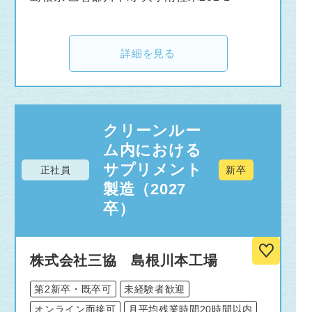
詳細を見る
クリーンルー
ム内における
サプリメント
正社員
新卒
製造（2027
卒）
株式会社三協 島根川本工場
第2新卒・既卒可
未経験者歓迎
オンライン面接可
月平均残業時間20時間以内