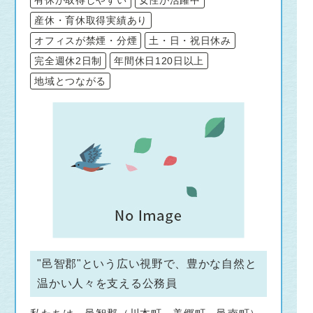
産休・育休取得実績あり
オフィスが禁煙・分煙
土・日・祝日休み
完全週休2日制
年間休日120日以上
地域とつながる
"邑智郡"という広い視野で、豊かな自然と
温かい人々を支える公務員