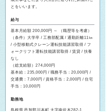
とをいいます。
給与
基本月給額 200,000円 ～ （職歴等を考慮）
（条件）大学卒 / 工務部配属 / 通勤距離11㎞
/ 小型移動式クレーン運転技能講習取得 / フ
ォークリフト運転技能講習取得 / 賃貸 / 扶養
なし
（総支給額）274,000円
基本給：235,000円 / 職務手当：20,000円 /
交通費：7,000円 / 資格手当：2,000円 / 住宅
手当：10,000円
勤務地
島根県 邑智郡川本町 大字南佐木282-1