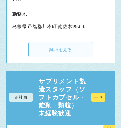
勤務地
島根県 邑智郡川本町 南佐木993-1
詳細を見る
サプリメント製
造スタッフ（ソ
フトカプセル・
正社員
一般
錠剤・顆粒）｜
未経験歓迎