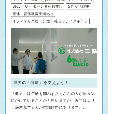
BtoB
U・Iターン者多数在籍
女性が活躍中
産休・育休取得実績あり
オフィスが禁煙・分煙
社長がナイスキャラ
世界の「健康」を支えよう！
『健康』は年齢を問わずたくさんの人が日々気
にかけていることかと思いますが、近年はより
一層意識する人が増加傾向にあります。