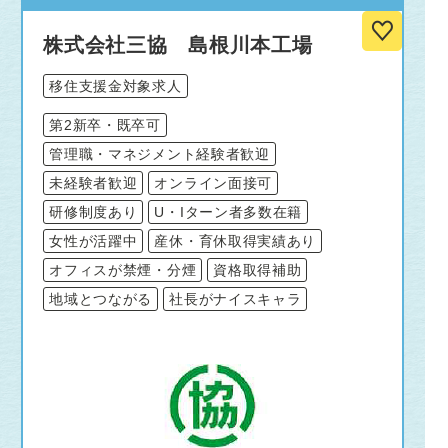
株式会社三協 島根川本工場
移住支援金対象求人
第2新卒・既卒可
管理職・マネジメント経験者歓迎
未経験者歓迎
オンライン面接可
研修制度あり
U・Iターン者多数在籍
女性が活躍中
産休・育休取得実績あり
オフィスが禁煙・分煙
資格取得補助
地域とつながる
社長がナイスキャラ