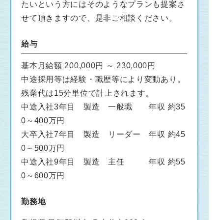
たいという方にはそのようなプランも提案さ
せて頂きますので、是非ご相談ください。
給与
基本月給額 200,000円 ～ 230,000円
中途採用等は経験・職歴等により変動あり。
残業代は15分単位で計上されます。
中途入社3年目 製造 一般職 年収 約35
0～400万円
大卒入社7年目 製造 リーダー 年収 約45
0～500万円
中途入社9年目 製造 主任 年収 約55
0～600万円
勤務地