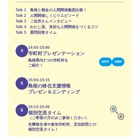
Talk 1 島根と都会の人間関係徹底比較！
Talk 2 人間関係しくじりエピソード
Talk 3 ご近所さんインタビュー
Talk 4 わたし流、良好な人間関係をつくるコツ
Talk 5 質問回答タイム
14:45-15:00
4
市町村プレゼンテーション
島根県内2つの市町村を
浜田市
吉賀町
ご紹介！
15:00-15:15
5
島根の移住支援情報
プレゼン＆エンディング
15:15-15:45
6
個別交流タイム
（ご希望の方のみご参加ください）
先輩移住者や参加市町村、定住財団との
個別交流タイム！