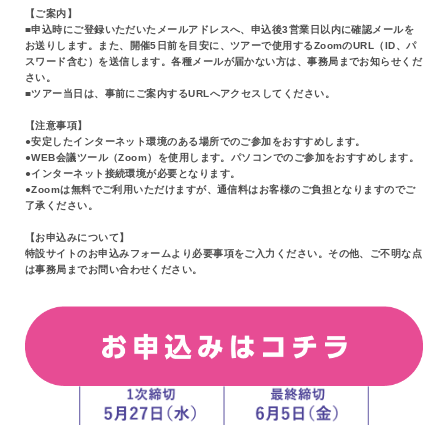
【ご案内】
■申込時にご登録いただいたメールアドレスへ、申込後3営業日以内に確認メールを
お送りします。また、開催5日前を目安に、ツアーで使用するZoomのURL（ID、パ
スワード含む）を送信します。各種メールが届かない方は、事務局までお知らせくだ
さい。
■ツアー当日は、事前にご案内するURLへアクセスしてください。
【注意事項】
●安定したインターネット環境のある場所でのご参加をおすすめします。
●WEB会議ツール（Zoom）を使用します。パソコンでのご参加をおすすめします。
●インターネット接続環境が必要となります。
●Zoomは無料でご利用いただけますが、通信料はお客様のご負担となりますのでご
了承ください。
【お申込みについて】
特設サイトのお申込みフォームより必要事項をご入力ください。その他、ご不明な点
は事務局までお問い合わせください。