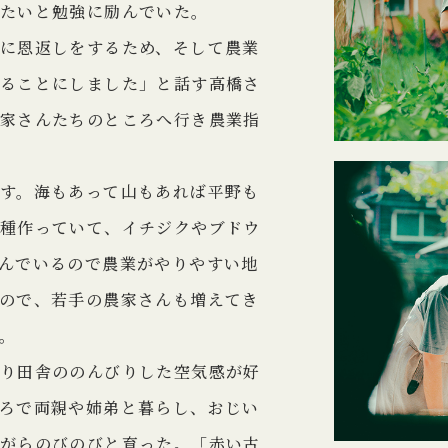
たいと勉強に励んでいた。
に恩返しをするため、そして農業
ることにしました」と話す高橋さ
家さんたちのところへ行き農業指
す。海もあって山もあれば平野も
種作っていて、イチジクやブドウ
んでいるので農業がやりやすい地
ので、若手の農家さんも増えてき
。
り田舎ののんびりした空気感が好
ろで両親や姉弟と暮らし、おじい
がらのびのびと育った。「赤い古