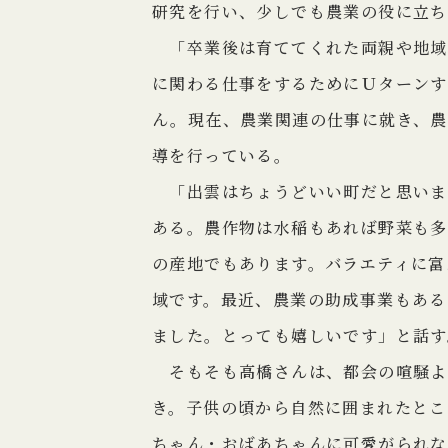
研究を行い、少しでも農業の役に立ち
「卒業後は育ててくれた両親や地域
に関わる仕事をするためにＵターンす
ん。現在、農業関連の仕事に就き、農
導を行っている。
「出雲はちょうどいい町だと思いま
ある。農作物は水稲もあれば野菜も多
の産地でもあります。バラエティに富
域です。最近、農業の助成事業もある
ました。とっても嬉しいです」と話す
そもそも高橋さんは、都会の喧騒よ
き。子供の頃から自然に囲まれたとこ
ちゃん・おばあちゃんに可愛がられな