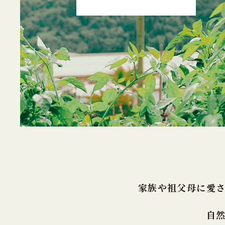
家族や祖父母に愛
自