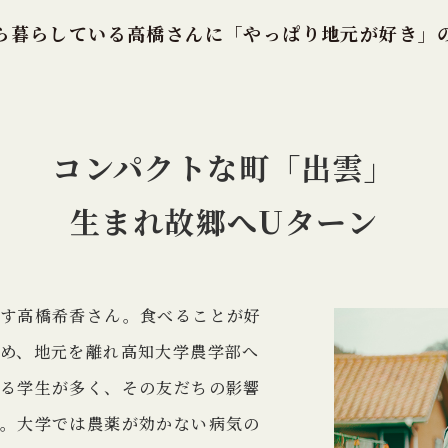
ら暮らしている高橋さんに
「やっぱり地元が好き」
コンパクトな町「出雲」
生まれ故郷へUターン
す高橋希香さん。食べることが好
め、地元を離れ高知大学農学部へ
る学生が多く、その友だちの影響
。大学では農薬が効かない病気の