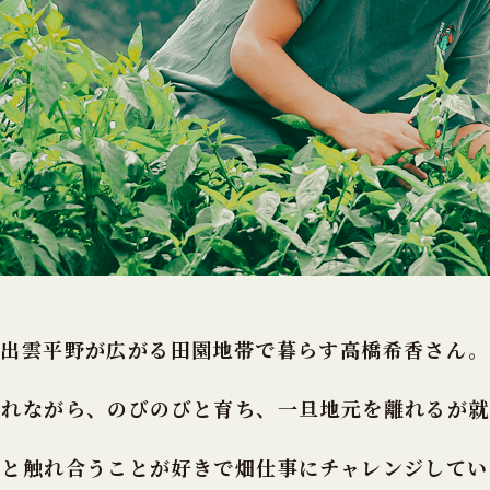
出雲平野が広がる田園地帯で暮らす高橋希香さん。
されながら、のびのびと育ち、
一旦地元を離れるが就
然と触れ合うことが好きで
畑仕事にチャレンジしてい