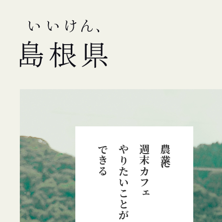
できる
やりたいことが
週末カフェ
農業に